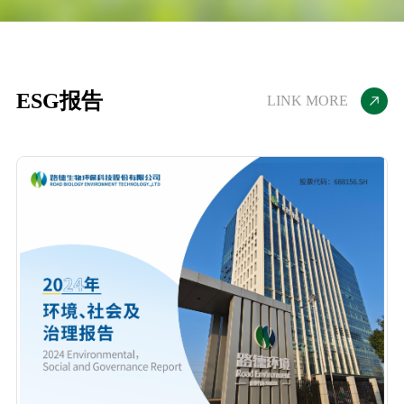
ESG报告
LINK MORE