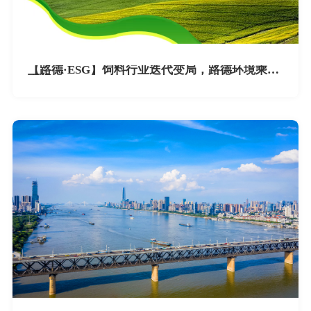
【路德·ESG】饲料行业迭代变局，路德环境乘风
而行