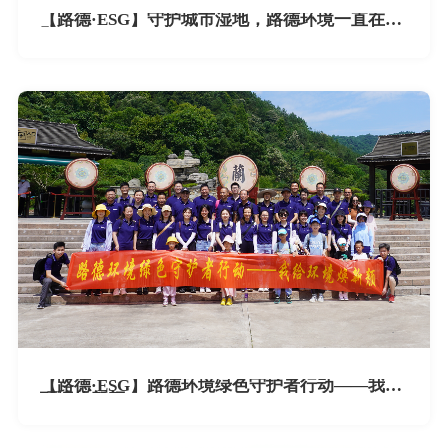
【路德·ESG】守护城市湿地，路德环境一直在行
动
【路德·ESG】路德环境绿色守护者行动——我给
环境焕新颜