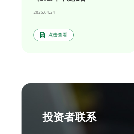
2026.04.24
点击查看
投资者联系