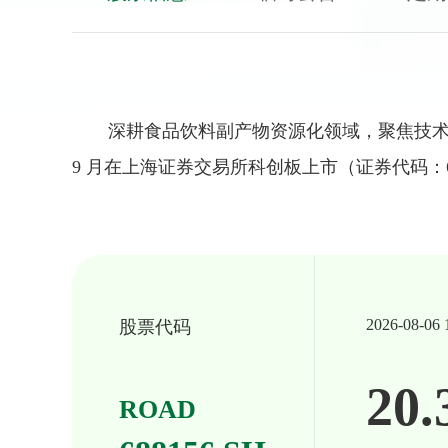
深耕食品饮料副产物资源化领域，聚焦技术
9 月在上海证券交易所科创板上市（证券代码：68
2026-08-0
股票代码
20.
ROAD