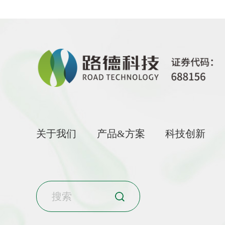
关于我们
产品&方案
科技创新