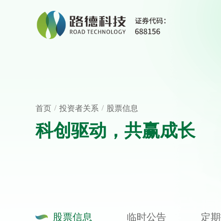
/
/
首页
投资者关系
股票信息
科创驱动，共赢成长
股票信息
临时公告
定期