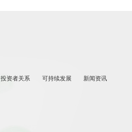
投资者关系
可持续发展
新闻资讯