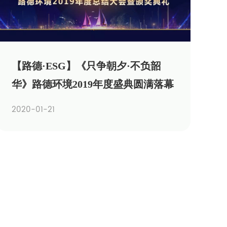
【路德·ESG】《只争朝夕·不负韶
华》路德环境2019年度盛典圆满落幕
2020-01-21