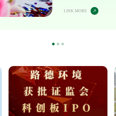
称“路德科技”）旗下三
亳州路德、宿迁路德的战略
LINK MORE
对亳州路德投资3500万
投资3700万元。此举
粮生物制造这一战略性新
粮食安全注入强劲动能，
了强有力的资本背书。