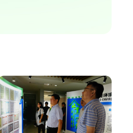
家核心生物发酵饲料子公司——永乐路德、
性增资，总投资额达1.17亿元。其中，
元、对宿迁路德投资4500万元、对永乐路德
标志着国有资本正以强大的合力，深度布局非
兴产业，为推动农业绿色转型与保障国家
也为路德科技全面聚焦生物制造主业提供