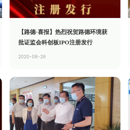
【路德·喜报】热烈祝贺路德环境获
批证监会科创板IPO注册发行
2020-08-26