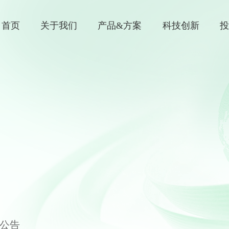
首页
关于我们
产品&方案
科技创新
公告