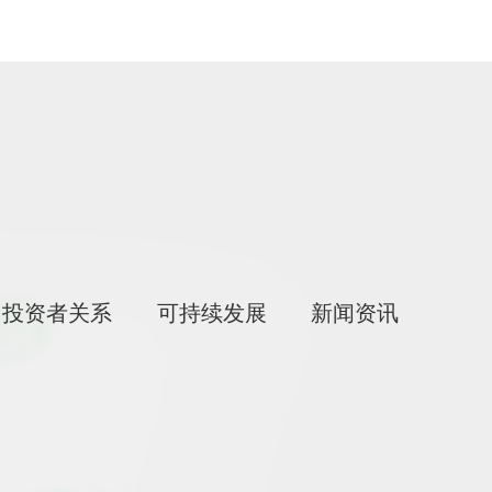
投资者关系
可持续发展
新闻资讯